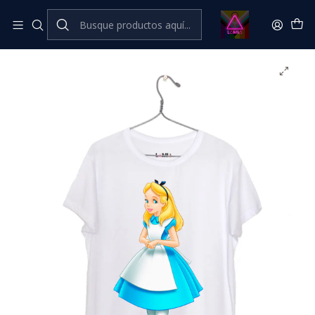
Inicio
Catálogo Classic
Cine Series y TV Classic
Alicia #1