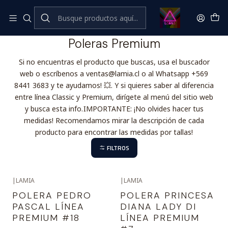
Inicio
​Poleras Premium​
​Poleras Premium​
Si no encuentras el producto que buscas, usa el buscador
web o escríbenos a ventas@lamia.cl o al Whatsapp +569
8441 3683 y te ayudamos! 💥. Y si quieres saber al diferencia
entre línea Classic y Premium, dirígete al menú del sitio web
y busca esta info. IMPORTANTE: ¡No olvides hacer tus
medidas! Recomendamos mirar la descripción de cada
producto para encontrar las medidas por tallas!
FILTROS
|
LAMIA
|
LAMIA
Nuevo
-10%
OFF
POLERA PEDRO
POLERA PRINCESA
PASCAL LÍNEA
DIANA LADY DI
PREMIUM #18
LÍNEA PREMIUM