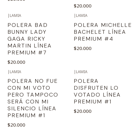
$20.000
|
LAMIA
|
LAMIA
POLERA BAD
POLERA MICHELLE
BUNNY LADY
BACHELET LÍNEA
GAGA RICKY
PREMIUM #4
MARTIN LÍNEA
$20.000
PREMIUM #7
$20.000
|
LAMIA
|
LAMIA
POLERA NO FUE
POLERA
CON MI VOTO
DISFRUTEN LO
PERO TAMPOCO
VOTADO LÍNEA
SERÁ CON MI
PREMIUM #1
SILENCIO LÍNEA
$20.000
PREMIUM #1
$20.000