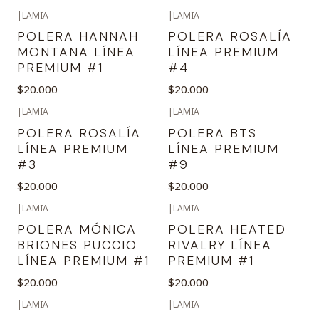
|
LAMIA
|
LAMIA
POLERA HANNAH
POLERA ROSALÍA
MONTANA LÍNEA
LÍNEA PREMIUM
PREMIUM #1
#4
$20.000
$20.000
|
LAMIA
|
LAMIA
POLERA ROSALÍA
POLERA BTS
LÍNEA PREMIUM
LÍNEA PREMIUM
#3
#9
$20.000
$20.000
|
LAMIA
|
LAMIA
POLERA MÓNICA
POLERA HEATED
BRIONES PUCCIO
RIVALRY LÍNEA
LÍNEA PREMIUM #1
PREMIUM #1
$20.000
$20.000
|
LAMIA
|
LAMIA