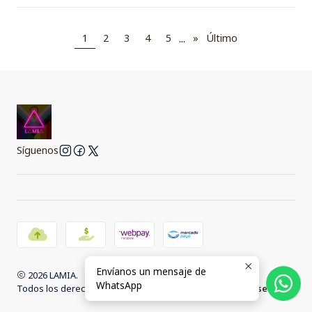
...
1
2
3
4
5
»
Último
Síguenos
Envíanos un mensaje de
2026 LAMIA.
WhatsApp
Todos los derechos reservados.
Desarrollado por Jumpseller
.