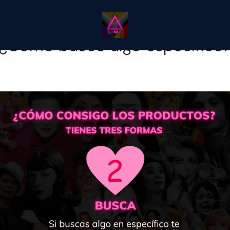
Inicio
¿Cómo busco algo específico?
¿Cómo busco algo específico