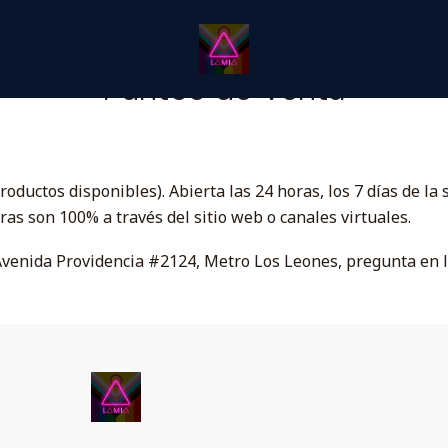
Inicio
Puntos de Venta
Puntos de Venta
roductos disponibles). Abierta las 24 horas, los 7 días de 
ras son 100% a través del sitio web o canales virtuales.
Avenida Providencia #2124, Metro Los Leones, pregunta en l