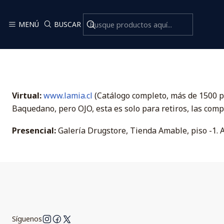
MENÚ
BUSCAR
Virtual:
www.lamia.cl
(Catálogo completo, más de 1500 p
Baquedano, pero OJO, esta es solo para retiros, las comp
Presencial:
Galería Drugstore, Tienda Amable, piso -1. 
Síguenos