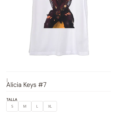
|
Alicia Keys #7
TALLA
S
M
L
XL