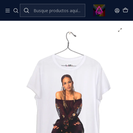
Inicio
Catálogo Classic
Música Classic
Alicia Keys #7