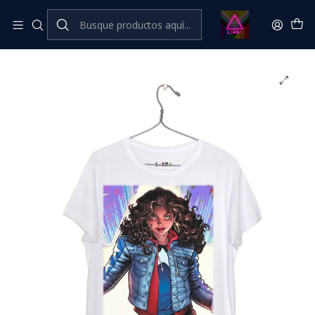
Inicio
Catálogo Classic
Cine Series y TV Classic
América Chávez #2