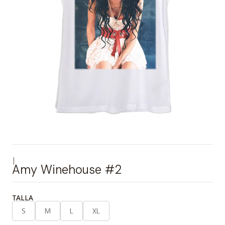
|
Amy Winehouse #2
TALLA
S
M
L
XL