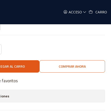
ACCESO
CARRO
1
EGAR AL CARRO
COMPRAR AHORA
e favoritos
ciones