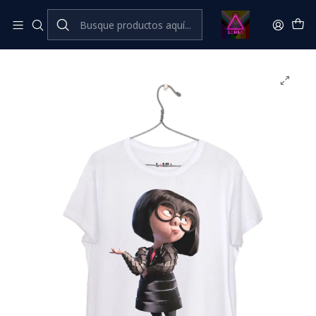
Inicio
Catálogo Classic
Cine Series y TV Classic
Edna Moda #1