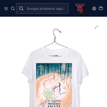
Inicio
Catálogo Classic
Cine Series y TV Classic
El cuento de la princesa Kaguya #1