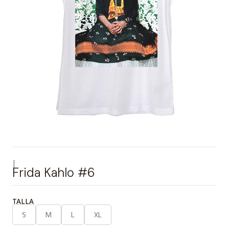
|
Frida Kahlo #6
TALLA
S
M
L
XL