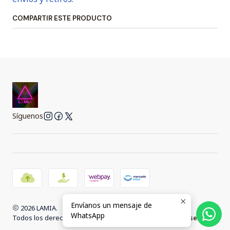
COMPARTIR ESTE PRODUCTO
Síguenos
Envíanos un mensaje de
2026 LAMIA.
WhatsApp
Todos los derechos reservados.
Desarrollado por Jumpseller
.