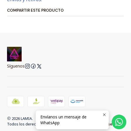
COMPARTIR ESTE PRODUCTO
Síguenos
Envíanos un mensaje de
2026 LAMIA.
WhatsApp
Todos los derechos reservados.
Desarrollado por Jumpseller
.