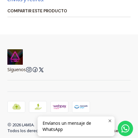
COMPARTIR ESTE PRODUCTO
Síguenos
Envíanos un mensaje de
2026 LAMIA.
WhatsApp
Todos los derechos reservados.
Desarrollado por Jumpseller
.