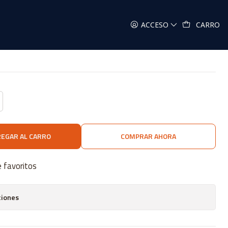
ACCESO
CARRO
EGAR AL CARRO
COMPRAR AHORA
e favoritos
ciones