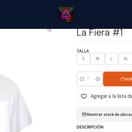
Inicio
Catálogo Classic
Cine Series y TV Classic
La Fiera #1
|
La Fiera #1
TALLA
S
M
L
XL
AGR
Cantidad
Agregar a la lista d
Mostrar stock de ubica
DESCRIPCIÓN