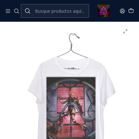
Inicio
Catálogo Classic
Música Classic
Lady Gaga #4