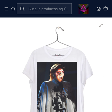
Inicio
Catálogo Classic
Música Classic
Lady Gaga #7