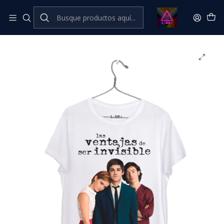
Inicio
Catálogo Classic
Cine Series y TV Classic
Las Ventajas de Ser Invisible #1