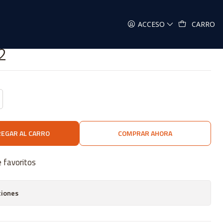
ACCESO
CARRO
2
EGAR AL CARRO
COMPRAR AHORA
e favoritos
ciones