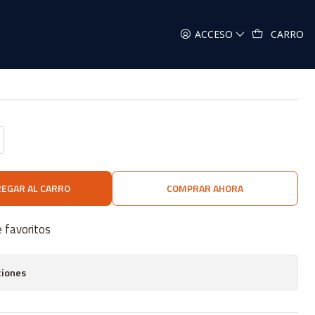
ACCESO
CARRO
EGAR AL CARRO
COMPRAR AHORA
e favoritos
ciones