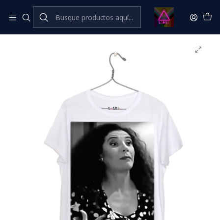
Inicio
Catálogo Classic
Olguita Marina #1