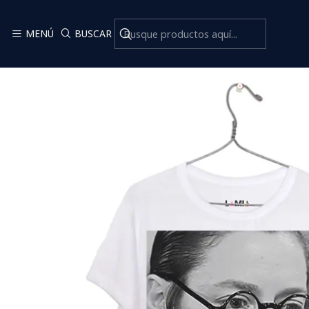
Inicio
Catálogo Class
MENÚ
BUSCAR