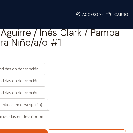
n - Polera Niñe/a/o #1
ACCESO
CARRO
 Aguirre / Inés Clark / Pampa
era Niñe/a/o #1
edidas en descripción)
edidas en descripción)
edidas en descripción)
medidas en descripción)
 medidas en descripción)