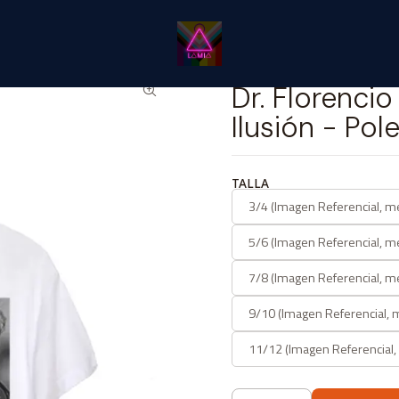
ic
LÂMIA Kids
Dr. Florencio Aguirre / Inés Clark / Pampa Ilusió
|
Dr. Florencio
Ilusión - Pol
TALLA
3/4 (Imagen Referencial, m
5/6 (Imagen Referencial, m
7/8 (Imagen Referencial, m
9/10 (Imagen Referencial, 
11/12 (Imagen Referencial,