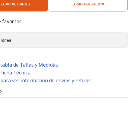
EGAR AL CARRO
COMPRAR AHORA
e favoritos
ciones
 tabla de Tallas y Medidas.
 Ficha Técnica.
 para ver información de envíos y retiros.
O