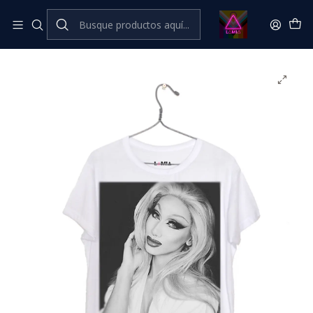
Inicio
Catálogo Classic
LGBTIQANB+ Classic
Plastique Tiara #1