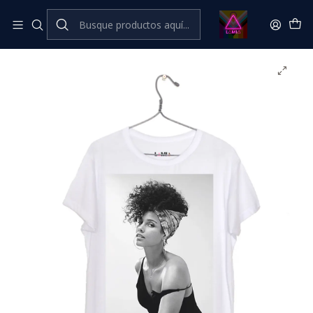
Inicio
Catálogo Classic
Música Classic
Alicia Keys #1