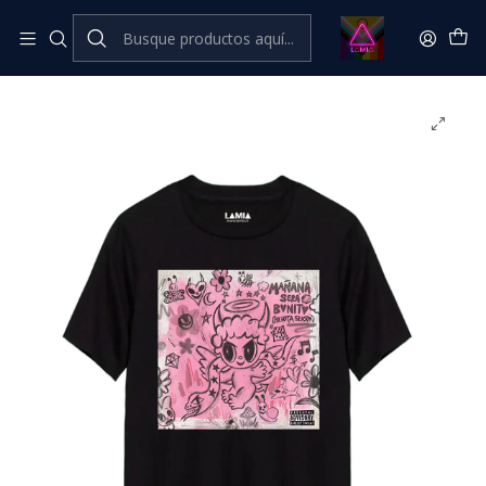
Inicio
Catálogo Premium
Música Premium
Polera Karol G Línea Premium #6