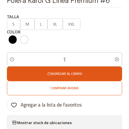
Polera Karol G Línea Premium #6
TALLA
S
M
L
XL
XXL
COLOR
Cantidad
AGREGAR AL CARRO
COMPRAR AHORA
Agregar a la lista de favoritos
Mostrar stock de ubicaciones