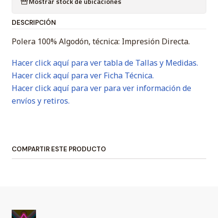
Mostrar stock de ubicaciones
DESCRIPCIÓN
Polera 100% Algodón, técnica: Impresión Directa.
Hacer click aquí para ver tabla de Tallas y Medidas.
Hacer click aquí para ver Ficha Técnica.
Hacer click aquí para ver para ver información de
envíos y retiros.
COMPARTIR ESTE PRODUCTO