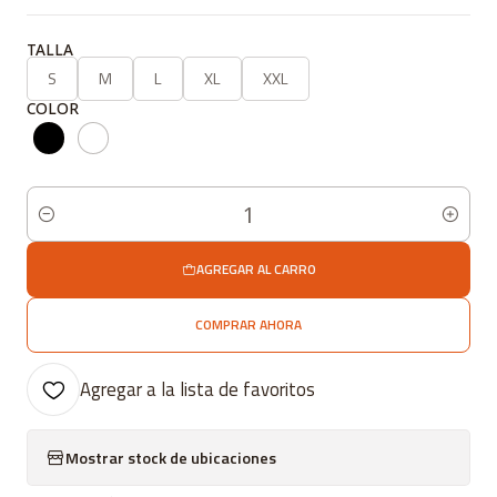
TALLA
S
M
L
XL
XXL
COLOR
Cantidad
AGREGAR AL CARRO
COMPRAR AHORA
Agregar a la lista de favoritos
Mostrar stock de ubicaciones