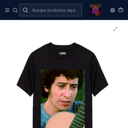
Inicio
💥​ESTRENOS​
Polera Victor Jara Línea Premium #4