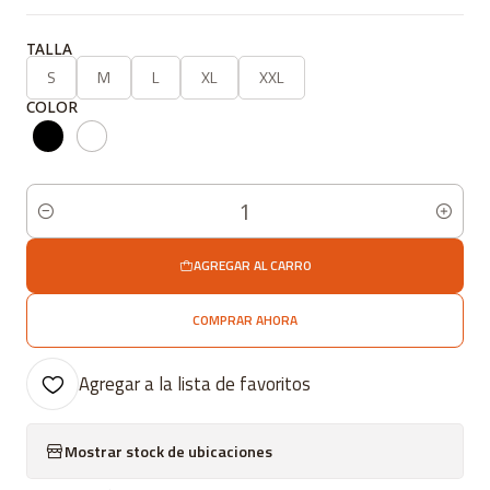
TALLA
S
M
L
XL
XXL
COLOR
Cantidad
AGREGAR AL CARRO
COMPRAR AHORA
Agregar a la lista de favoritos
Mostrar stock de ubicaciones