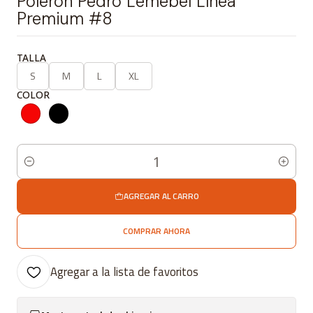
Polerón Pedro Lemebel Línea
Premium #8
TALLA
S
M
L
XL
COLOR
Cantidad
AGREGAR AL CARRO
COMPRAR AHORA
Agregar a la lista de favoritos