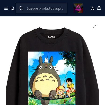
Inicio
Catálogo Premium
Cine Series y TV Premium
Polerón Mi Vecino Totoro Ghibli Línea Premium #1