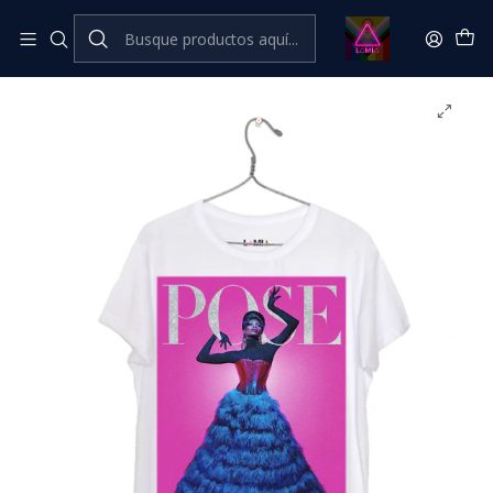
Inicio
Catálogo Classic
Cine Series y TV Classic
Pose #7