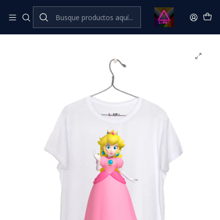
Inicio
Catálogo Classic
Cine Series y TV Classic
Princesa Peach #1