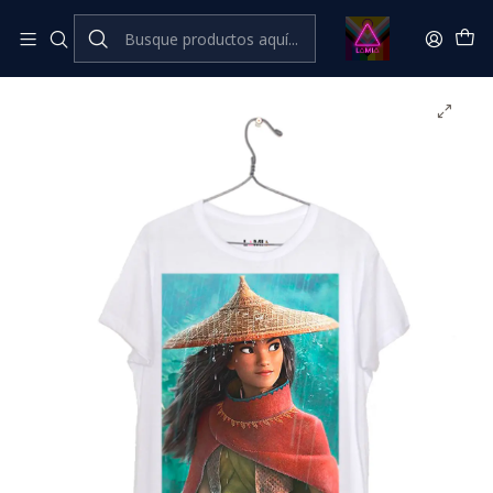
Inicio
Catálogo Classic
Cine Series y TV Classic
Raya #1