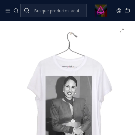
Inicio
Catálogo Classic
Música Classic
Selena #2