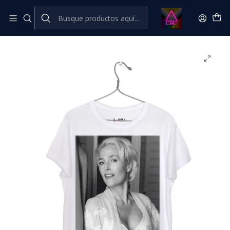
Inicio
Catálogo Classic
Cine Series y TV Classic
Jean - Sex Education #4