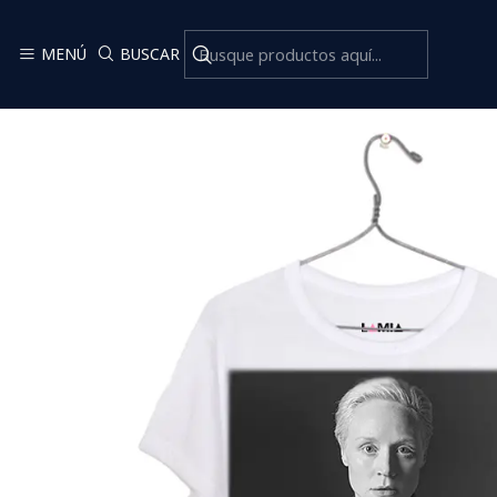
I
MENÚ
BUSCAR