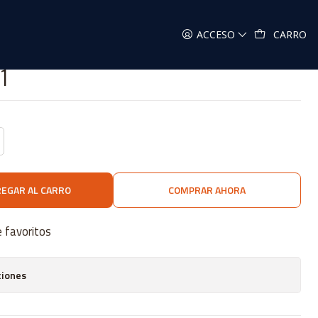
#1
ACCESO
CARRO
1
EGAR AL CARRO
COMPRAR AHORA
e favoritos
ciones