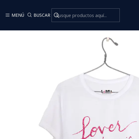
Ini
MENÚ
BUSCAR