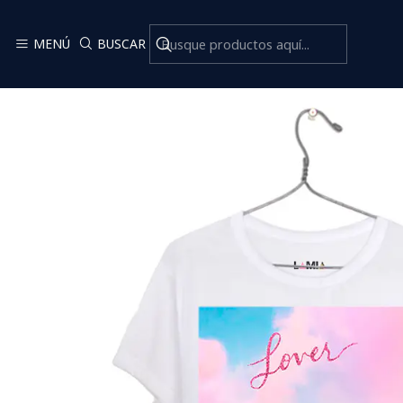
In
MENÚ
BUSCAR