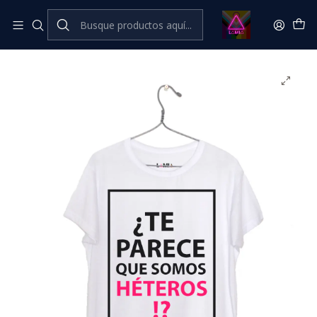
Inicio
Catálogo Classic
Frases Classic
¿Te parece que somos héteros?! #1