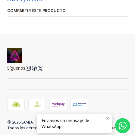
COMPARTIR ESTE PRODUCTO
Síguenos
Envíanos un mensaje de
2026 LAMIA.
WhatsApp
Todos los derechos reservados.
Desarrollado por Jumpseller
.