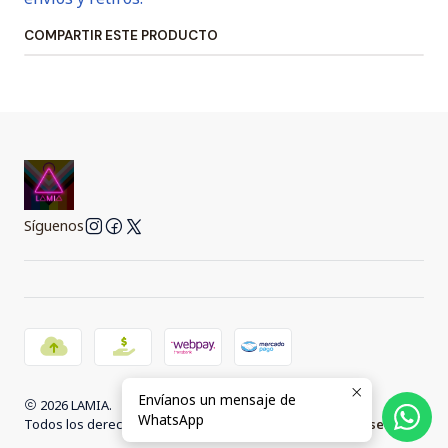
COMPARTIR ESTE PRODUCTO
Síguenos
Envíanos un mensaje de
2026 LAMIA.
WhatsApp
Todos los derechos reservados.
Desarrollado por Jumpseller
.