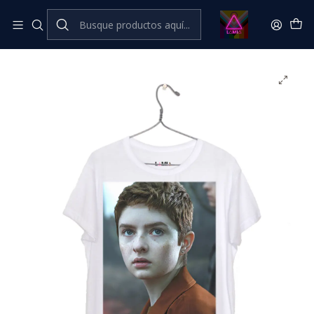
Inicio
Catálogo Classic
Cine Series y TV Classic
Theo / Sabrina #1