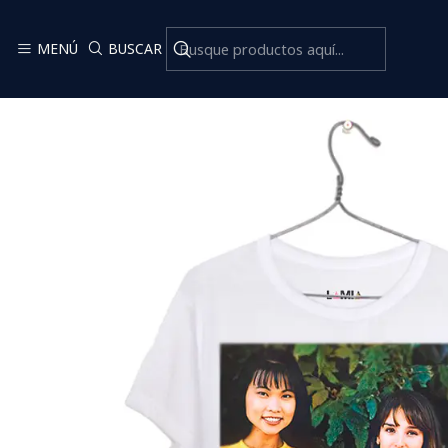
Inicio
Ca
MENÚ
BUSCAR