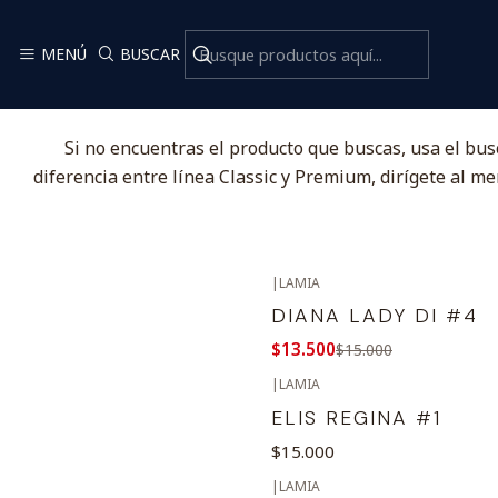
MENÚ
BUSCAR
Si no encuentras el producto que buscas, usa el bus
diferencia entre línea Classic y Premium, dirígete al 
|
LAMIA
-10%
OFF
DIANA LADY DI #4
$13.500
$15.000
|
LAMIA
ELIS REGINA #1
$15.000
|
LAMIA