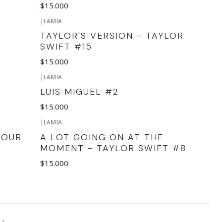
$15.000
|
LAMIA
TAYLOR'S VERSION - TAYLOR
SWIFT #15
$15.000
|
LAMIA
LUIS MIGUEL #2
$15.000
|
LAMIA
TOUR
A LOT GOING ON AT THE
MOMENT - TAYLOR SWIFT #8
$15.000