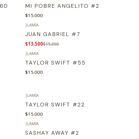
#60
MI POBRE ANGELITO #2
$15.000
|
LAMIA
-10%
OFF
JUAN GABRIEL #7
$13.500
$15.000
|
LAMIA
TAYLOR SWIFT #55
$15.000
|
LAMIA
TAYLOR SWIFT #22
$15.000
|
LAMIA
SASHAY AWAY #2