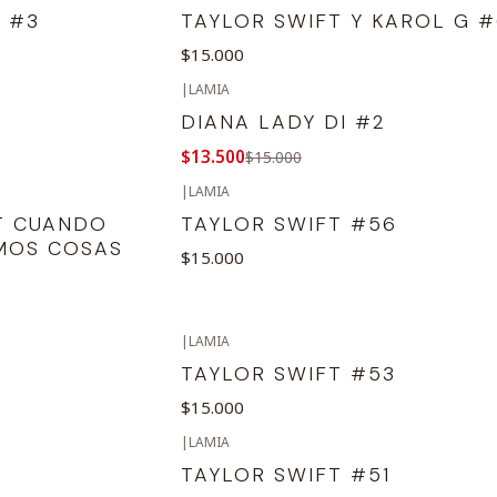
 #3
TAYLOR SWIFT Y KAROL G 
$15.000
|
LAMIA
-10%
OFF
DIANA LADY DI #2
$13.500
$15.000
|
LAMIA
T CUANDO
TAYLOR SWIFT #56
MOS COSAS
$15.000
|
LAMIA
TAYLOR SWIFT #53
$15.000
|
LAMIA
TAYLOR SWIFT #51