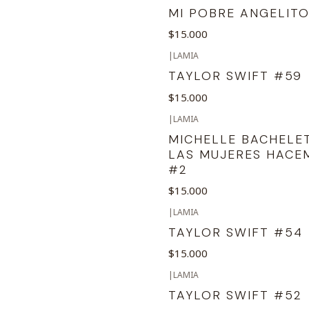
MI POBRE ANGELITO
$15.000
|
LAMIA
TAYLOR SWIFT #59
$15.000
|
LAMIA
MICHELLE BACHELE
LAS MUJERES HACE
#2
$15.000
|
LAMIA
TAYLOR SWIFT #54
$15.000
|
LAMIA
TAYLOR SWIFT #52