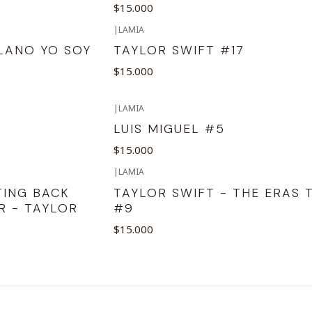
$15.000
|
LAMIA
LANO YO SOY
TAYLOR SWIFT #17
$15.000
|
LAMIA
LUIS MIGUEL #5
$15.000
|
LAMIA
TING BACK
TAYLOR SWIFT - THE ERAS 
R - TAYLOR
#9
$15.000