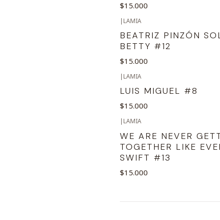
$15.000
|
LAMIA
BEATRIZ PINZÓN SO
BETTY #12
$15.000
|
LAMIA
LUIS MIGUEL #8
$15.000
|
LAMIA
WE ARE NEVER GET
TOGETHER LIKE EVE
SWIFT #13
$15.000